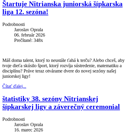
Štartuje Nitrianska juniorská šípkarska
liga 12. sezóna!
Podrobnosti
Jaroslav Oprala
06. február 2026
Prečítané: 348x
Máš doma talent, ktorý to neustále ťahá k terču? Alebo chceš, aby
tvoje dieťa skúsilo šport, ktorý rozvíja sústredenie, matematiku a
disciplínu? Práve teraz otvárame dvere do novej sezóny našej
juniorskej ligy!
Čítať ďalej...
štatistiky 38. sezóny Nitrianskej
šípkarskej ligy a záverečný ceremonial
Podrobnosti
Jaroslav Oprala
16. marec 2026