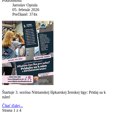
Podrobnosti
Jaroslav Oprala
05. február 2026
Prečítané: 374x
Štartuje 3. sezóna Nitrianskej šípkarskej ženskej ligy: Pridaj sa k
nám!
Čítať ďalej...
Strana 1 z 4