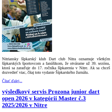
Nitriansky šípkarský klub Dart club Nitra oznamuje všetkým
šípkarských športovcom a fanúšikom, že otvárame už 39. sezónu,
ktorá sa zaraďuje do 17. ročníka šípkarenia v Nitre. Ak sa chceš
dozvedieť viac, čítaj toto vydanie Šípkarského žurnálu.
Čítať ďalej...
výsledkový servis Prozona junior dart
open 2026 v kategórii Master č.3
2025/2026 v Nitre