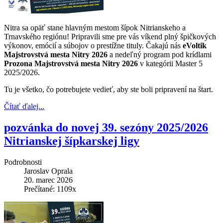
Nitra sa opäť stane hlavným mestom šípok Nitrianskeho a
Trnavského regiónu! Pripravili sme pre vás víkend plný špičkových
výkonov, emócií a súbojov o prestížne tituly. Čakajú nás
eVoltik
Majstrovstvá mesta Nitry 2026
a nedeľný program pod krídlami
Prozona
Majstrovstvá mesta Nitry 2026
v kategórii Master 5
2025/2026.
Tu je všetko, čo potrebujete vedieť, aby ste boli pripravení na štart.
Čítať ďalej...
pozvánka do novej 39. sezóny 2025/2026
Nitrianskej šípkarskej ligy
Podrobnosti
Jaroslav Oprala
20. marec 2026
Prečítané: 1109x