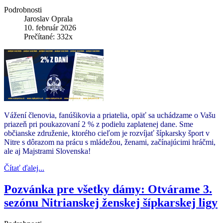
Podrobnosti
Jaroslav Oprala
10. február 2026
Prečítané: 332x
Vážení členovia, fanúšikovia a priatelia, opäť sa uchádzame o Vašu
priazeň pri poukazovaní 2 % z podielu zaplatenej dane. Sme
občianske združenie, ktorého cieľom je rozvíjať šípkarsky šport v
Nitre s dôrazom na prácu s mládežou, ženami, začínajúcimi hráčmi,
ale aj Majstrami Slovenska!
Čítať ďalej...
Pozvánka pre všetky dámy: Otvárame 3.
sezónu Nitrianskej ženskej šípkarskej ligy