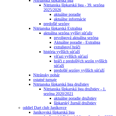
Nitrianska šípkarská liga
Nitrianska šípkarská liga - 39. sezóna
2025/2026
aktuálne poradie
aktuálne informácie
predošlé sezóny
Nitrianska šípkarská Extraliga
aktuálna sezóna vyššej súťaže
prvoligová aktuálna sezóna
Aktuálne poradie - Extraliga
extraligoví hráči
história vyšších súťaží
víťazi vyšších súťazí
hráči z predošlých sezón vyšších
súťaží
predošlé sezóny vyšších súťaží
Nitránsky pohár
ostatné turnaje
Nitrianska šípkarská liga družstiev
Nitrianska šípkarská liga družstiev - 1.
sezóna 2020/2021
aktuálne poradie družstiev
šípkarský žurnál družstiev
oddiel Dart club Janíkovce
Janíkovská šípkarská liga