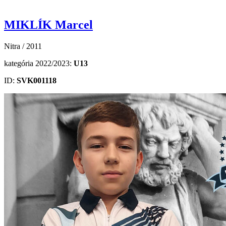
MIKLÍK Marcel
Nitra / 2011
kategória 2022/2023:
U13
ID:
SVK001118