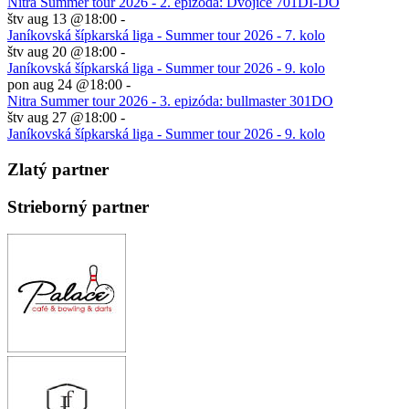
Nitra Summer tour 2026 - 2. epizóda: Dvojice 701DI-DO
štv aug 13 @18:00
-
Janíkovská šípkarská liga - Summer tour 2026 - 7. kolo
štv aug 20 @18:00
-
Janíkovská šípkarská liga - Summer tour 2026 - 9. kolo
pon aug 24 @18:00
-
Nitra Summer tour 2026 - 3. epizóda: bullmaster 301DO
štv aug 27 @18:00
-
Janíkovská šípkarská liga - Summer tour 2026 - 9. kolo
Zlatý partner
Strieborný partner