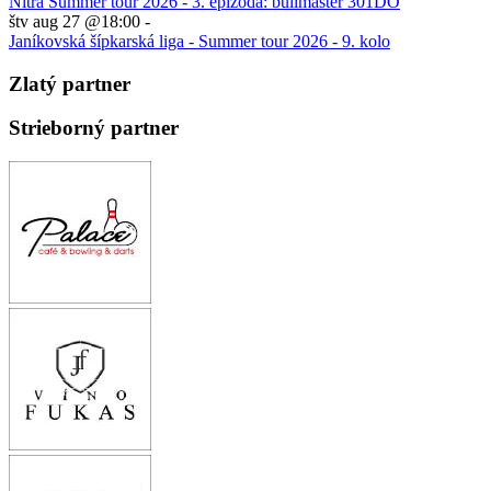
Nitra Summer tour 2026 - 3. epizóda: bullmaster 301DO
štv aug 27 @18:00
-
Janíkovská šípkarská liga - Summer tour 2026 - 9. kolo
Zlatý partner
Strieborný partner