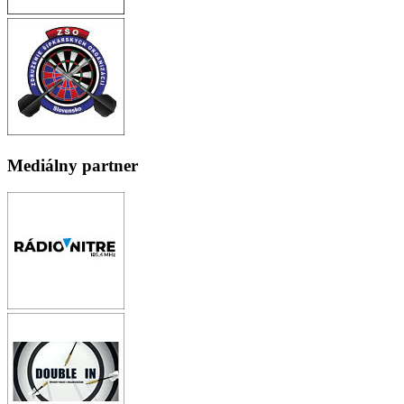
Mediálny partner