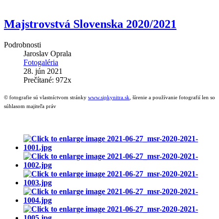
Majstrovstvá Slovenska 2020/2021
Podrobnosti
Jaroslav Oprala
Fotogaléria
28. jún 2021
Prečítané: 972x
© fotografie sú vlastníctvom stránky
www.sipkynitra.sk
, šírenie a používanie fotografií len so
súhlasom majiteľa práv