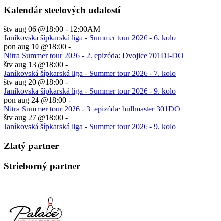
Kalendár steelových udalostí
štv aug 06 @18:00
-
12:00AM
Janíkovská šípkarská liga - Summer tour 2026 - 6. kolo
pon aug 10 @18:00
-
Nitra Summer tour 2026 - 2. epizóda: Dvojice 701DI-DO
štv aug 13 @18:00
-
Janíkovská šípkarská liga - Summer tour 2026 - 7. kolo
štv aug 20 @18:00
-
Janíkovská šípkarská liga - Summer tour 2026 - 9. kolo
pon aug 24 @18:00
-
Nitra Summer tour 2026 - 3. epizóda: bullmaster 301DO
štv aug 27 @18:00
-
Janíkovská šípkarská liga - Summer tour 2026 - 9. kolo
Zlatý partner
Strieborný partner