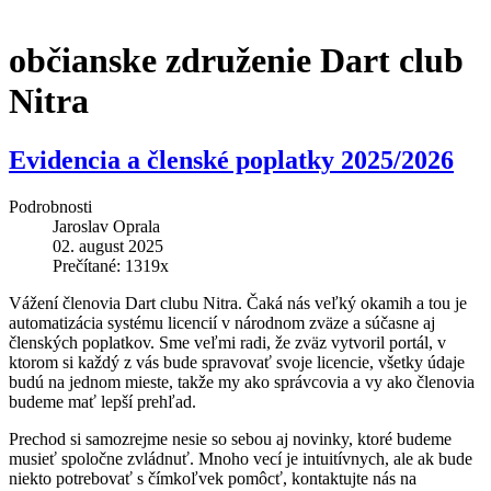
občianske združenie Dart club
Nitra
Evidencia a členské poplatky 2025/2026
Podrobnosti
Jaroslav Oprala
02. august 2025
Prečítané: 1319x
Vážení členovia Dart clubu Nitra. Čaká nás veľký okamih a tou je
automatizácia systému licencií v národnom zväze a súčasne aj
členských poplatkov. Sme veľmi radi, že zväz vytvoril portál, v
ktorom si každý z vás bude spravovať svoje licencie, všetky údaje
budú na jednom mieste, takže my ako správcovia a vy ako členovia
budeme mať lepší prehľad.
Prechod si samozrejme nesie so sebou aj novinky, ktoré budeme
musieť spoločne zvládnuť. Mnoho vecí je intuitívnych, ale ak bude
niekto potrebovať s čímkoľvek pomôcť, kontaktujte nás na