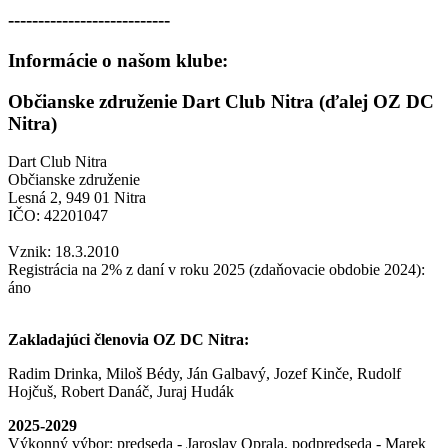
---------------------------
Informácie o našom klube:
Občianske združenie Dart Club Nitra (ďalej OZ DC
Nitra)
Dart Club Nitra
Občianske združenie
Lesná 2, 949 01 Nitra
IČO: 42201047
Vznik: 18.3.2010
Registrácia na 2% z daní v roku 2025 (zdaňovacie obdobie 2024):
áno
Zakladajúci členovia OZ DC Nitra:
Radim Drinka, Miloš Bédy, Ján Galbavý, Jozef Kinče, Rudolf
Hojčuš, Robert Danáč, Juraj Hudák
2025-2029
Výkonný výbor: predseda - Jaroslav Oprala, podpredseda - Marek