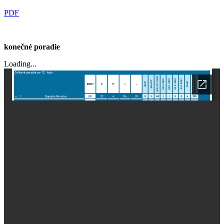
PDF
konečné poradie
Loading...