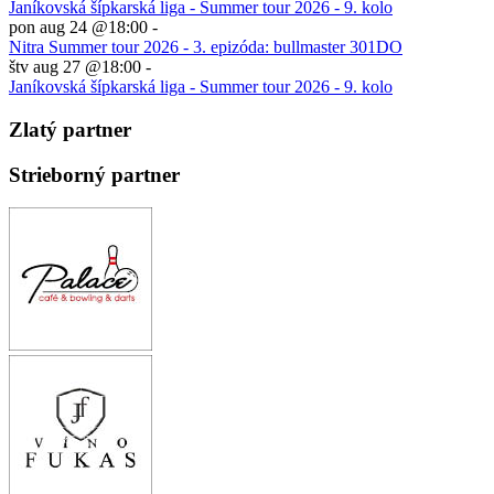
Janíkovská šípkarská liga - Summer tour 2026 - 9. kolo
pon aug 24 @18:00
-
Nitra Summer tour 2026 - 3. epizóda: bullmaster 301DO
štv aug 27 @18:00
-
Janíkovská šípkarská liga - Summer tour 2026 - 9. kolo
Zlatý partner
Strieborný partner