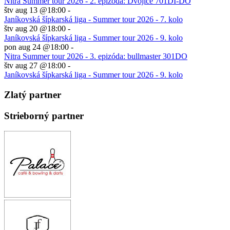
Nitra Summer tour 2026 - 2. epizóda: Dvojice 701DI-DO
štv aug 13 @18:00
-
Janíkovská šípkarská liga - Summer tour 2026 - 7. kolo
štv aug 20 @18:00
-
Janíkovská šípkarská liga - Summer tour 2026 - 9. kolo
pon aug 24 @18:00
-
Nitra Summer tour 2026 - 3. epizóda: bullmaster 301DO
štv aug 27 @18:00
-
Janíkovská šípkarská liga - Summer tour 2026 - 9. kolo
Zlatý partner
Strieborný partner