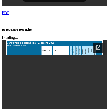
PDF
priebežné poradie
Loading...