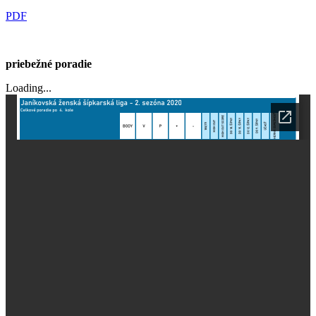
PDF
priebežné poradie
Loading...