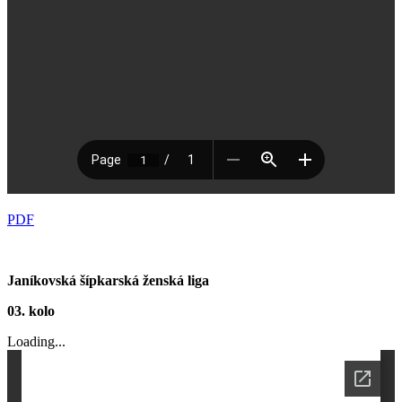
PDF
Janíkovská šípkarská ženská liga
03. kolo
Loading...