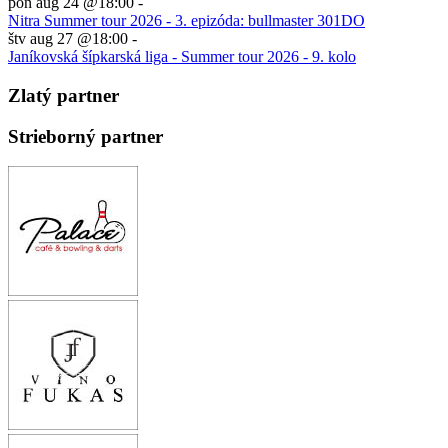
pon aug 24 @18:00
-
Nitra Summer tour 2026 - 3. epizóda: bullmaster 301DO
štv aug 27 @18:00
-
Janíkovská šípkarská liga - Summer tour 2026 - 9. kolo
Zlatý partner
Strieborný partner