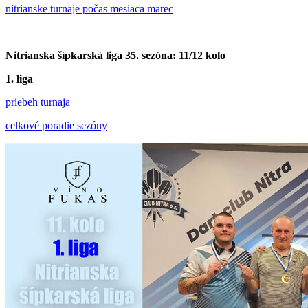
nitrianske turnaje počas mesiaca marec
Nitrianska šípkarská liga 35. sezóna: 11/12 kolo
1. liga
priebeh turnaja
celkové poradie sezóny