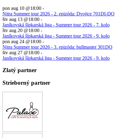
pon aug 10 @18:00
-
Nitra Summer tour 2026 - 2. epizóda: Dvojice 701DI-DO
štv aug 13 @18:00
-
Janíkovská šípkarská liga - Summer tour 2026 - 7. kolo
štv aug 20 @18:00
-
Janíkovská šípkarská liga - Summer tour 2026 - 9. kolo
pon aug 24 @18:00
-
Nitra Summer tour 2026 - 3. epizóda: bullmaster 301DO
štv aug 27 @18:00
-
Janíkovská šípkarská liga - Summer tour 2026 - 9. kolo
Zlatý partner
Strieborný partner