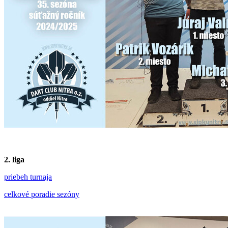
2. liga
priebeh turnaja
celkové poradie sezóny