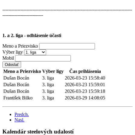
--------------------------------------------------------------------------------------
---------------------------
1. a 2. liga - odhlásenie účasti
Meno a Priezvisko
Výber ligy
Mobil
Odoslať
Meno a Priezvisko
Výber ligy
Čas prihlásenia
Dušan Bocán
3. liga
2026-03-23 15:58:40
Dušan Bocán
3. liga
2026-03-23 15:59:01
Dušan Bocán
3. liga
2026-03-23 15:59:18
František Bilko
3. liga
2026-03-29 14:08:05
Predch.
Nasl.
Kalendár steelových udalostí