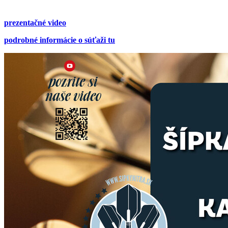
prezentačné video
podrobné informácie o súťaži tu