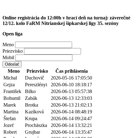
Online registrácia do 12:00h v hrací deň na turnaj: záverečné
12/12. kolo FaRM Nitrianskej šípkarskej ligy 35. sezóny
Open liga
Meno
Priezvisko
Mobil
Odoslať
Meno
Priezvisko
Čas prihlásenia
Michal
Duchovič
2026-05-16 17:05:50
Gejza
Pereszlényi
2026-06-10 18:18:17
František
Bilko
2026-06-13 05:57:38
Bohumil
Zabák
2026-06-13 12:33:03
Marek
Brotka
2026-06-13 21:02:13
Martina
Kazíková
2026-06-14 08:48:19
Štefan
Krupa
2026-06-14 09:24:47
Jozef
Prochāszka
2026-06-14 13:32:21
Robert
Grujbar
2026-06-14 13:35:47