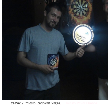
zľava: 2. miesto Radovan Varga
, 1. miesto Pavel Drahoš