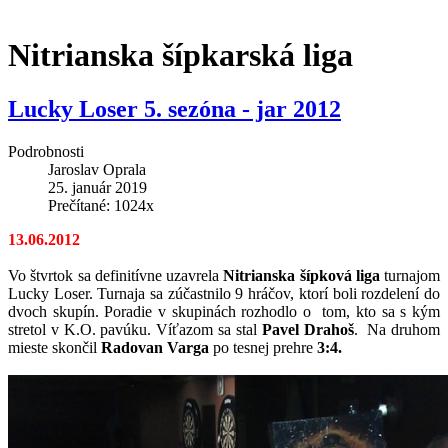
Nitrianska šípkarská liga
Lucky Loser 5. sezóna - jar 2012
Podrobnosti
Jaroslav Oprala
25. január 2019
Prečítané: 1024x
13.06.2012
Vo štvrtok sa definitívne uzavrela
Nitrianska šípková liga
turnajom
Lucky Loser. Turnaja sa zúčastnilo 9 hráčov, ktorí boli rozdelení do
dvoch skupín. Poradie v skupinách rozhodlo o tom, kto sa s kým
stretol v K.O. pavúku. Víťazom sa stal
Pavel Drahoš
. Na druhom
mieste skončil
Radovan Varga
po tesnej prehre
3:4.