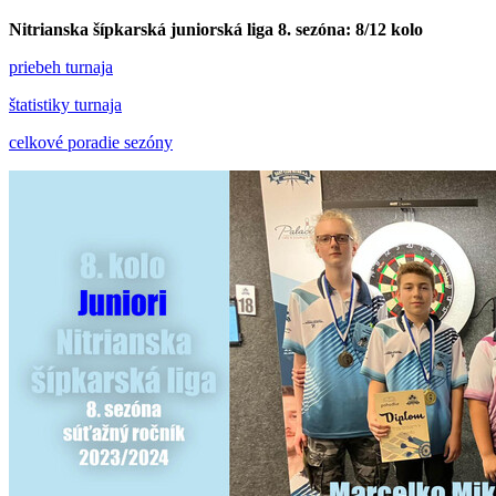
Nitrianska šípkarská juniorská liga 8. sezóna: 8/12 kolo
priebeh turnaja
štatistiky turnaja
celkové poradie sezóny