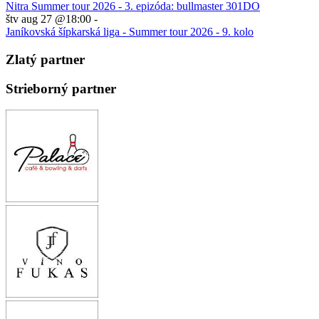
Nitra Summer tour 2026 - 3. epizóda: bullmaster 301DO
štv aug 27 @18:00
-
Janíkovská šípkarská liga - Summer tour 2026 - 9. kolo
Zlatý partner
Strieborný partner