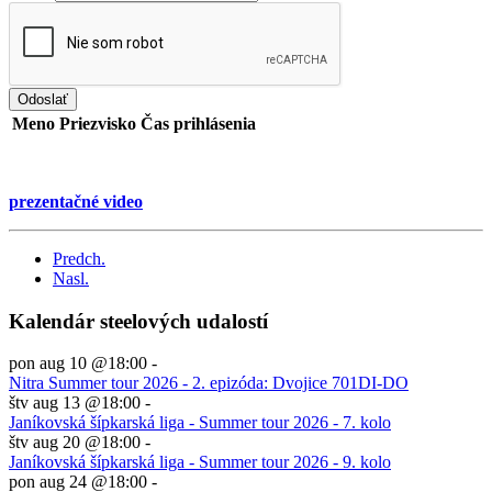
Odoslať
Meno
Priezvisko
Čas prihlásenia
prezentačné video
Predch.
Nasl.
Kalendár steelových udalostí
pon aug 10 @18:00
-
Nitra Summer tour 2026 - 2. epizóda: Dvojice 701DI-DO
štv aug 13 @18:00
-
Janíkovská šípkarská liga - Summer tour 2026 - 7. kolo
štv aug 20 @18:00
-
Janíkovská šípkarská liga - Summer tour 2026 - 9. kolo
pon aug 24 @18:00
-