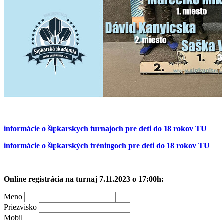
informácie o šípkarskych turnajoch pre deti do 18 rokov TU
informácie o šípkarských tréningoch pre deti do 18 rokov TU
Online registrácia na turnaj 7.11.2023 o 17:00h:
Meno
Priezvisko
Mobil